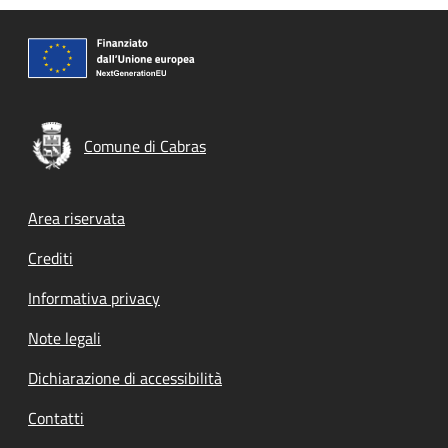
Comune di Cabras
Footer menu
Area riservata
Crediti
Informativa privacy
Note legali
Dichiarazione di accessibilità
Contatti