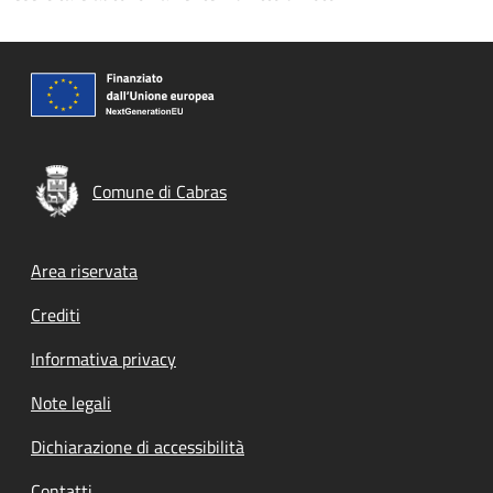
Comune di Cabras
Footer menu
Area riservata
Crediti
Informativa privacy
Note legali
Dichiarazione di accessibilità
Contatti