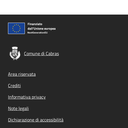
Comune di Cabras
Footer menu
Area riservata
Crediti
Informativa privacy
Note legali
Dichiarazione di accessibilità