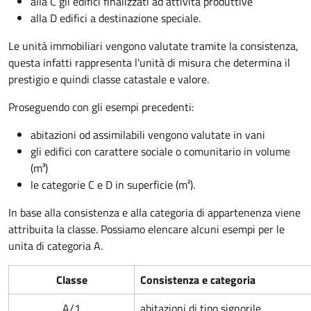
alla C gli edifici finalizzati ad attività produttive
alla D edifici a destinazione speciale.
Le unità immobiliari vengono valutate tramite la consistenza,
questa infatti rappresenta l'unità di misura che determina il
prestigio e quindi classe catastale e valore.
Proseguendo con gli esempi precedenti:
abitazioni od assimilabili vengono valutate in vani
gli edifici con carattere sociale o comunitario in volume
(m³)
le categorie C e D in superficie (m²).
In base alla consistenza e alla categoria di appartenenza viene
attribuita la classe. Possiamo elencare alcuni esempi per le
unita di categoria A.
Classe
Consistenza e categoria
A/1
abitazioni di tipo signorile