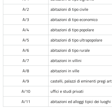
A/2
abitazioni di tipo civile
A/3
abitazioni di tipo economico
A/4
abitazioni di tipo popolare
A/5
abitazioni di tipo ultrapopolare
A/6
abitazioni di tipo rurale
A/7
abitazioni in villini
A/8
abitazioni in ville
A/9
castelli, palazzi di eminenti pregi arti
A/10
uffici e studi privati
A/11
abitazioni ed alloggi tipici dei luoghi