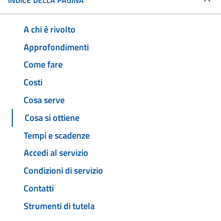
INDICE DELLA PAGINA
A chi è rivolto
Approfondimenti
Come fare
Costi
Cosa serve
Cosa si ottiene
Tempi e scadenze
Accedi al servizio
Condizioni di servizio
Contatti
Strumenti di tutela