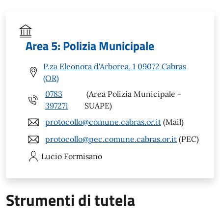
Area 5: Polizia Municipale
P.za Eleonora d'Arborea, 1 09072 Cabras
(OR)
0783
(Area Polizia Municipale -
397271
SUAPE)
protocollo@comune.cabras.or.it
(Mail)
protocollo@pec.comune.cabras.or.it
(PEC)
Lucio
Formisano
Strumenti di tutela