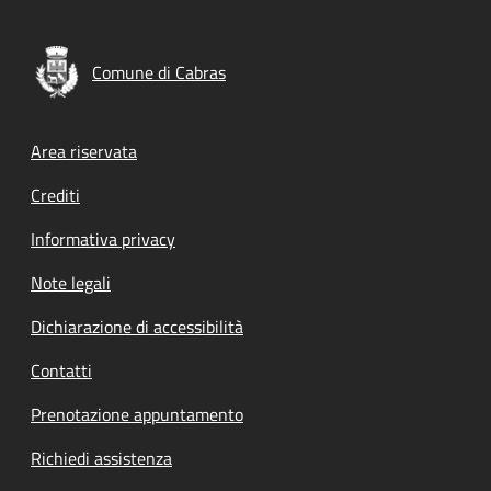
Comune di Cabras
Footer menu
Area riservata
Crediti
Informativa privacy
Note legali
Dichiarazione di accessibilità
Contatti
Prenotazione appuntamento
Richiedi assistenza