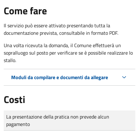
Come fare
Il servizio può essere attivato presentando tutta la
documentazione prevista, consultabile in formato PDF.
Una volta ricevuta la domanda, il Comune effettuerà un
sopralluogo sul posto per verificare se è possibile realizzare lo
stallo.
Moduli da compilare e documenti da allegare
Costi
Tipo di pagamento
Importo
La presentazione della pratica non prevede alcun
pagamento