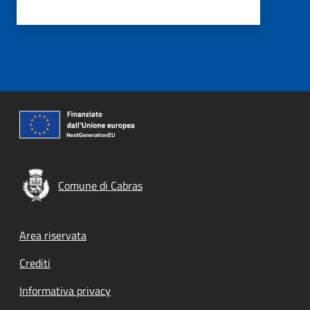
Comune di Cabras
Footer menu
Area riservata
Crediti
Informativa privacy