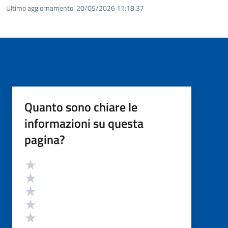
Ultimo aggiornamento:
20/05/2026 11:18.37
Quanto sono chiare le
informazioni su questa
pagina?
Valutazione
Valuta 5 stelle su 5
Valuta 4 stelle su 5
Valuta 3 stelle su 5
Valuta 2 stelle su 5
Valuta 1 stelle su 5