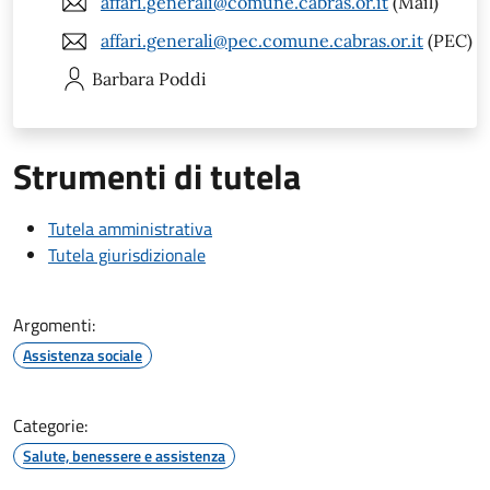
affari.generali@comune.cabras.or.it
(Mail)
affari.generali@pec.comune.cabras.or.it
(PEC)
Barbara
Poddi
Strumenti di tutela
Tutela amministrativa
Tutela giurisdizionale
Argomenti:
Assistenza sociale
Categorie:
Salute, benessere e assistenza