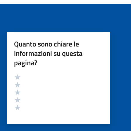
Quanto sono chiare le
informazioni su questa
pagina?
Valutazione
Valuta 5 stelle su 5
Valuta 4 stelle su 5
Valuta 3 stelle su 5
Valuta 2 stelle su 5
Valuta 1 stelle su 5