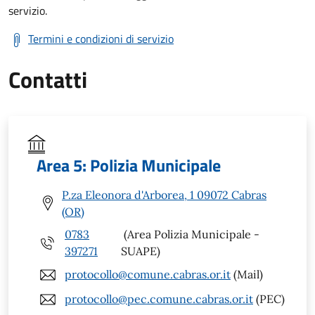
servizio.
Termini e condizioni di servizio
Contatti
Area 5: Polizia Municipale
P.za Eleonora d'Arborea, 1 09072 Cabras
(OR)
0783
(Area Polizia Municipale -
397271
SUAPE)
protocollo@comune.cabras.or.it
(Mail)
protocollo@pec.comune.cabras.or.it
(PEC)