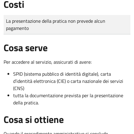
Costi
Tipo di pagamento
Importo
La presentazione della pratica non prevede alcun
pagamento
Cosa serve
Per accedere al servizio, assicurati di avere:
SPID (sistema pubblico di identità digitale), carta
d’identità elettronica (CIE) o carta nazionale dei servizi
(CNS)
tutta la documentazione prevista per la presentazione
della pratica.
Cosa si ottiene
Quando il procedimento amministrativo si conclude