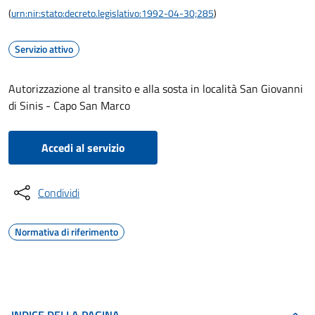
(
urn:nir:stato:decreto.legislativo:1992-04-30;285
)
Servizio attivo
Autorizzazione al transito e alla sosta in località San Giovanni
di Sinis - Capo San Marco
Accedi al servizio
Condividi
Normativa di riferimento