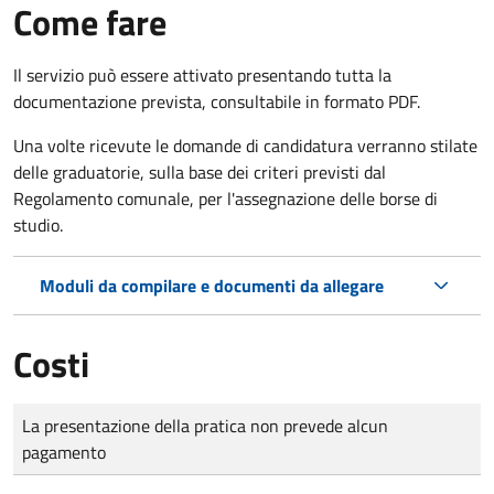
Come fare
Il servizio può essere attivato presentando tutta la
documentazione prevista, consultabile in formato PDF.
Una volte ricevute le domande di candidatura verranno stilate
delle graduatorie, sulla base dei criteri previsti dal
Regolamento comunale, per l'assegnazione delle borse di
studio.
Moduli da compilare e documenti da allegare
Costi
Tipo di pagamento
Importo
La presentazione della pratica non prevede alcun
pagamento