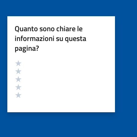
Quanto sono chiare le
informazioni su questa
pagina?
Valutazione
Valuta 5 stelle su 5
Valuta 4 stelle su 5
Valuta 3 stelle su 5
Valuta 2 stelle su 5
Valuta 1 stelle su 5