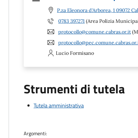
P.za Eleonora d'Arborea, 1 09072 Ca
0783 397271
(Area Polizia Municipa
protocollo@comune.cabras.or.it
(Ma
protocollo@pec.comune.cabras.or.
Lucio
Formisano
Strumenti di tutela
Tutela amministrativa
Argomenti: