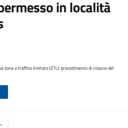
 permesso in località
s
 zona a traffico limitato (ZTL): procedimento di rilascio del