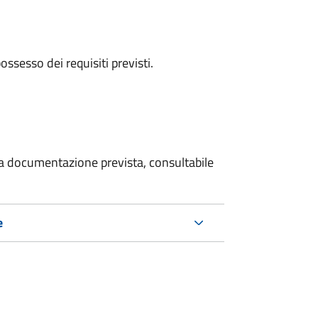
 possesso dei requisiti previsti.
 la documentazione prevista, consultabile
e