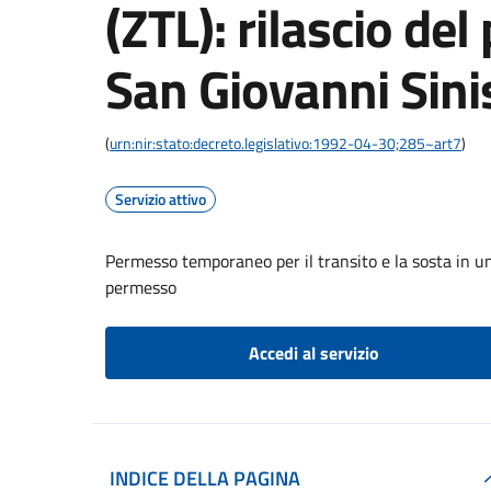
(ZTL): rilascio del
San Giovanni Sini
(
urn:nir:stato:decreto.legislativo:1992-04-30;285~art7
)
Servizio attivo
Permesso temporaneo per il transito e la sosta in una
permesso
Accedi al servizio
INDICE DELLA PAGINA