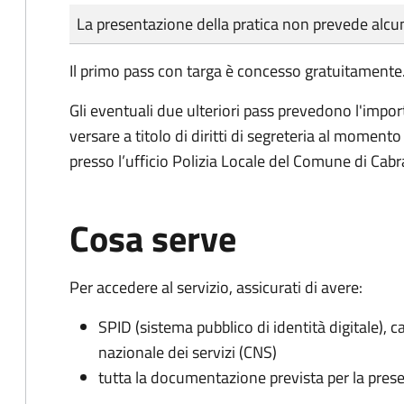
Tipo di pagamento
Importo
La presentazione della pratica non prevede al
Il primo pass con targa è concesso gratuitamente
Gli eventuali due ulteriori pass prevedono l'import
versare a titolo di diritti di segreteria al momento 
presso l’ufficio Polizia Locale del Comune di Cabr
Cosa serve
Per accedere al servizio, assicurati di avere:
SPID (sistema pubblico di identità digitale), ca
nazionale dei servizi (CNS)
tutta la documentazione prevista per la prese