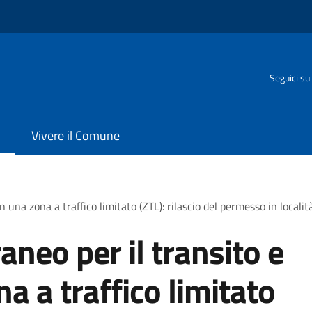
Seguici su
Vivere il Comune
 una zona a traffico limitato (ZTL): rilascio del permesso in locali
eo per il transito e
na a traffico limitato