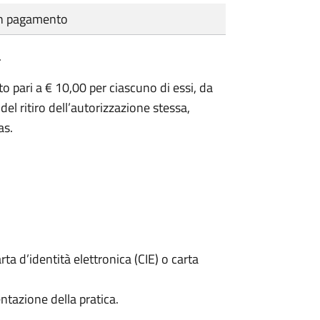
cun pagamento
.
o pari a € 10,00 per ciascuno di essi, da
del ritiro dell’autorizzazione stessa,
as.
rta d’identità elettronica (CIE) o carta
ntazione della pratica.