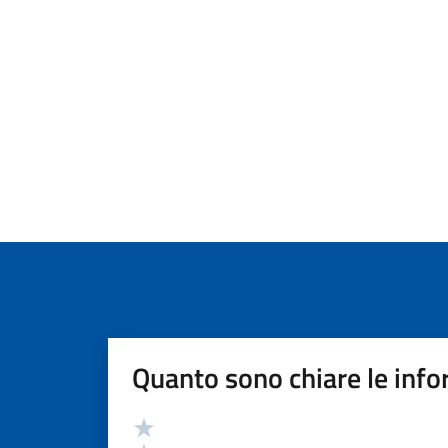
Quanto sono chiare le info
Valutazione
Valuta 5 stelle su 5