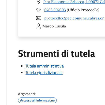
P.za Eleonora d'Arborea, 1 09072 Ca
0783 397603
(Ufficio Protocollo)
protocollo@pec.comune.cabras.or.
Marco
Casula
Strumenti di tutela
Tutela amministrativa
Tutela giurisdizionale
Argomenti:
Accesso all'informazione