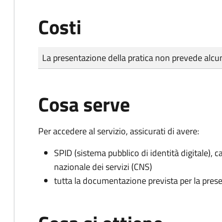
Costi
Tipo di pagamento
Importo
La presentazione della pratica non prevede al
Cosa serve
Per accedere al servizio, assicurati di avere:
SPID (sistema pubblico di identità digitale), ca
nazionale dei servizi (CNS)
tutta la documentazione prevista per la prese