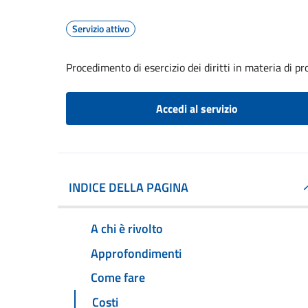
Servizio attivo
Procedimento di esercizio dei diritti in materia di pr
Accedi al servizio
INDICE DELLA PAGINA
A chi è rivolto
Approfondimenti
Come fare
Costi