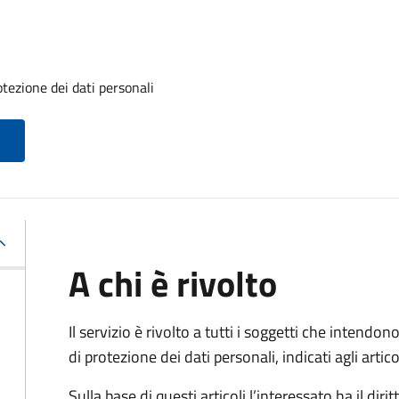
otezione dei dati personali
A chi è rivolto
Il servizio è rivolto a tutti i soggetti che intendono
di protezione dei dati personali, indicati agli ar
Sulla base di questi articoli l’interessato ha il diritt