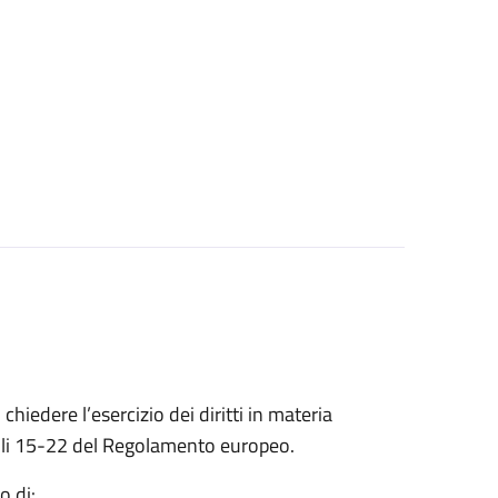
 chiedere l’esercizio dei diritti in materia
ticoli 15-22 del Regolamento europeo.
o di: