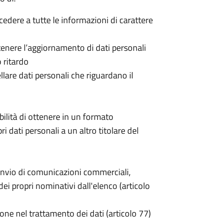
ccedere a tutte le informazioni di carattere
 ottenere l’aggiornamento di dati personali
o ritardo
cellare dati personali che riguardano il
sibilità di ottenere in un formato
pri dati personali a un altro titolare del
invio di comunicazioni commerciali,
i propri nominativi dall'elenco (articolo
one nel trattamento dei dati (articolo 77)