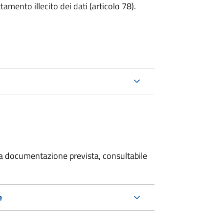
tamento illecito dei dati (articolo 78).
 la documentazione prevista, consultabile
e