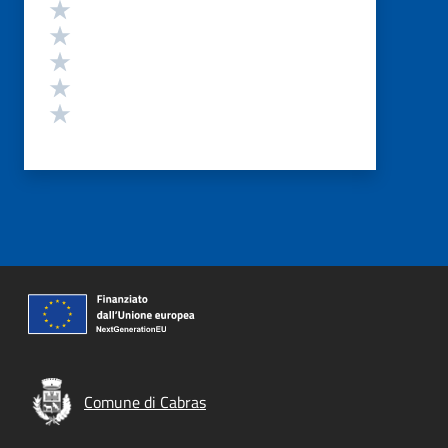
Valutazione
Valuta 5 stelle su 5
Valuta 4 stelle su 5
Valuta 3 stelle su 5
Valuta 2 stelle su 5
Valuta 1 stelle su 5
Comune di Cabras