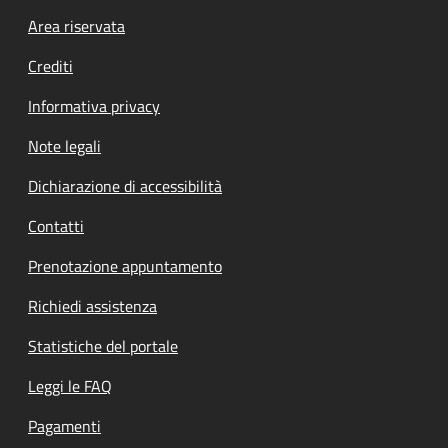
Footer menu
Area riservata
Crediti
Informativa privacy
Note legali
Dichiarazione di accessibilità
Contatti
Prenotazione appuntamento
Richiedi assistenza
Statistiche del portale
Leggi le FAQ
Pagamenti