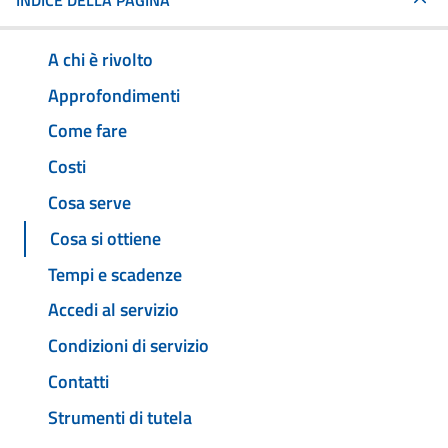
INDICE DELLA PAGINA
A chi è rivolto
Approfondimenti
Come fare
Costi
Cosa serve
Cosa si ottiene
Tempi e scadenze
Accedi al servizio
Condizioni di servizio
Contatti
Strumenti di tutela