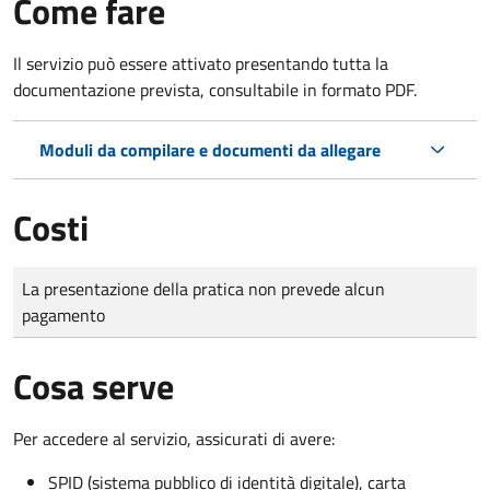
Come fare
Il servizio può essere attivato presentando tutta la
documentazione prevista, consultabile in formato PDF.
Moduli da compilare e documenti da allegare
Costi
Tipo di pagamento
Importo
La presentazione della pratica non prevede alcun
pagamento
Cosa serve
Per accedere al servizio, assicurati di avere:
SPID (sistema pubblico di identità digitale), carta