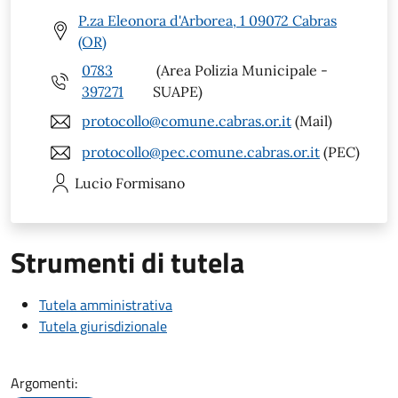
P.za Eleonora d'Arborea, 1 09072 Cabras
(OR)
0783
(Area Polizia Municipale -
397271
SUAPE)
protocollo@comune.cabras.or.it
(Mail)
protocollo@pec.comune.cabras.or.it
(PEC)
Lucio
Formisano
Strumenti di tutela
Tutela amministrativa
Tutela giurisdizionale
Argomenti: