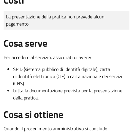
Tipo di pagamento
Importo
La presentazione della pratica non prevede alcun
pagamento
Cosa serve
Per accedere al servizio, assicurati di avere:
SPID (sistema pubblico di identità digitale), carta
d’identità elettronica (CIE) o carta nazionale dei servizi
(CNS)
tutta la documentazione prevista per la presentazione
della pratica.
Cosa si ottiene
Quando il procedimento amministrativo si conclude