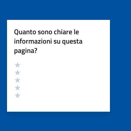
Quanto sono chiare le
informazioni su questa
pagina?
Valutazione
Valuta 5 stelle su 5
Valuta 4 stelle su 5
Valuta 3 stelle su 5
Valuta 2 stelle su 5
Valuta 1 stelle su 5