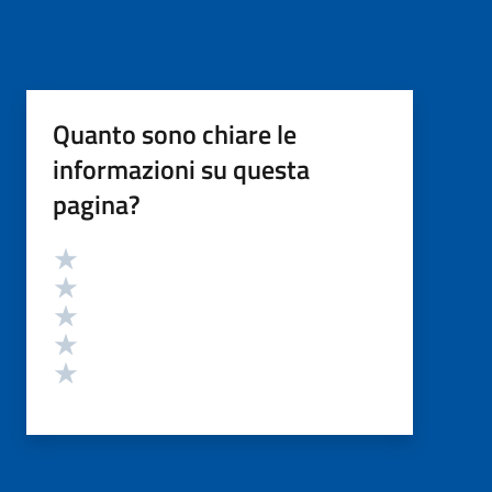
Quanto sono chiare le
informazioni su questa
pagina?
Valutazione
Valuta 5 stelle su 5
Valuta 4 stelle su 5
Valuta 3 stelle su 5
Valuta 2 stelle su 5
Valuta 1 stelle su 5