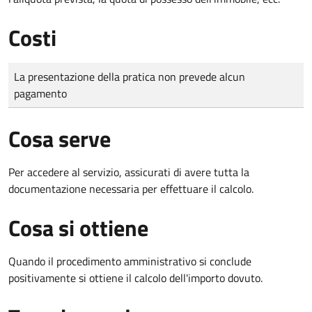
Costi
Tipo di pagamento
Importo
La presentazione della pratica non prevede alcun
pagamento
Cosa serve
Per accedere al servizio, assicurati di avere tutta la
documentazione necessaria per effettuare il calcolo.
Cosa si ottiene
Quando il procedimento amministrativo si conclude
positivamente si ottiene il calcolo dell'importo dovuto.