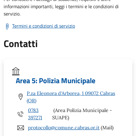
informazioni importanti, leggi i termini e le condizioni di
servizio.
Termini e condizioni di servizio
Contatti
Area 5: Polizia Municipale
P.za Eleonora d'Arborea, 1 09072 Cabras
(OR)
0783
(Area Polizia Municipale -
397271
SUAPE)
protocollo@comune.cabras.or.it
(Mail)