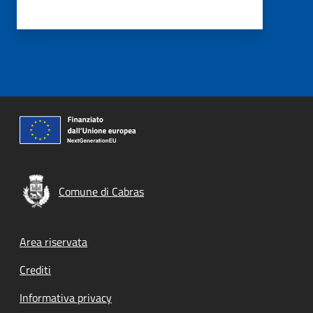
Comune di Cabras
Footer menu
Area riservata
Crediti
Informativa privacy