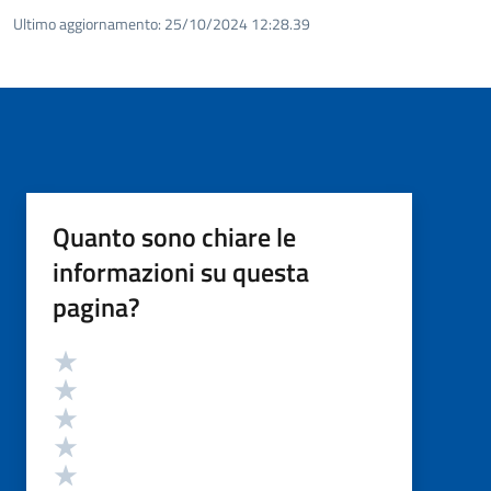
Ultimo aggiornamento:
25/10/2024 12:28.39
Quanto sono chiare le
informazioni su questa
pagina?
Valutazione
Valuta 5 stelle su 5
Valuta 4 stelle su 5
Valuta 3 stelle su 5
Valuta 2 stelle su 5
Valuta 1 stelle su 5