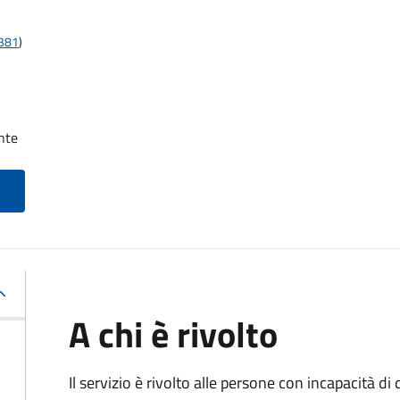
t381
)
nte
A chi è rivolto
Il servizio è rivolto alle persone con incapacità 