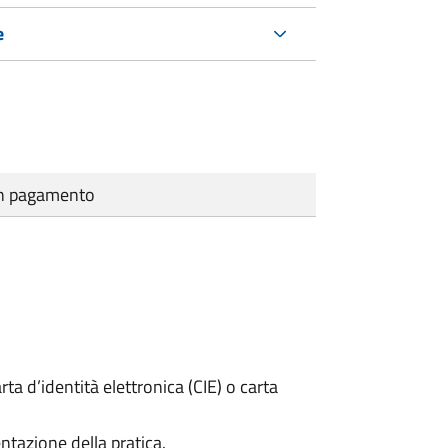
e
cun pagamento
rta d’identità elettronica (CIE) o carta
ntazione della pratica.