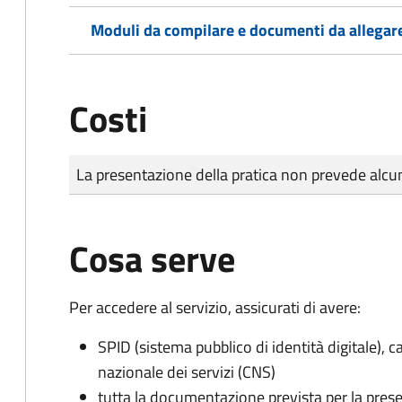
Moduli da compilare e documenti da allegar
Costi
Tipo di pagamento
Importo
La presentazione della pratica non prevede al
Cosa serve
Per accedere al servizio, assicurati di avere:
SPID (sistema pubblico di identità digitale), ca
nazionale dei servizi (CNS)
tutta la documentazione prevista per la prese