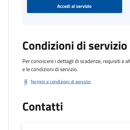
Accedi al servizio
Condizioni di servizio
Per conoscere i dettagli di scadenze, requisiti e al
e le condizioni di servizio.
Termini e condizioni di servizio
Contatti