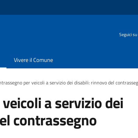
Seguici su
Vivere il Comune
trassegno per veicoli a servizio dei disabili: rinnovo del contras
eicoli a servizio dei
 del contrassegno