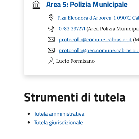
Area 5: Polizia Municipale
P.za Eleonora d'Arborea, 1 09072 Ca
0783 397271
(Area Polizia Municipa
protocollo@comune.cabras.or.it
(Ma
protocollo@pec.comune.cabras.or.
Lucio
Formisano
Strumenti di tutela
Tutela amministrativa
Tutela giurisdizionale