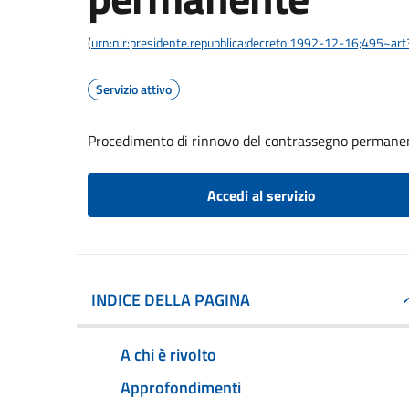
(
urn:nir:presidente.repubblica:decreto:1992-12-16;495~ar
Servizio attivo
Procedimento di rinnovo del contrassegno permane
Accedi al servizio
INDICE DELLA PAGINA
A chi è rivolto
Approfondimenti